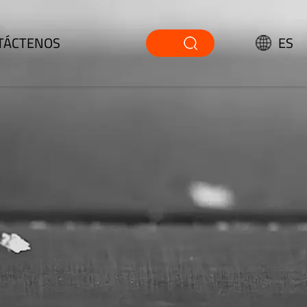
TÁCTENOS
ES