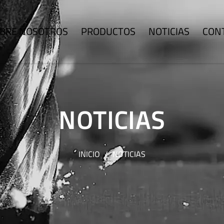
BRE NOSOTROS
PRODUCTOS
NOTICIAS
CON
NOTICIAS
INICIO
/
NOTICIAS