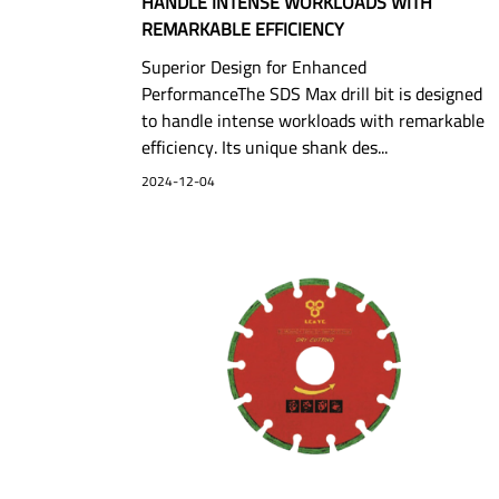
HANDLE INTENSE WORKLOADS WITH
REMARKABLE EFFICIENCY
Superior Design for Enhanced
PerformanceThe SDS Max drill bit is designed
to handle intense workloads with remarkable
efficiency. Its unique shank des...
2024-12-04