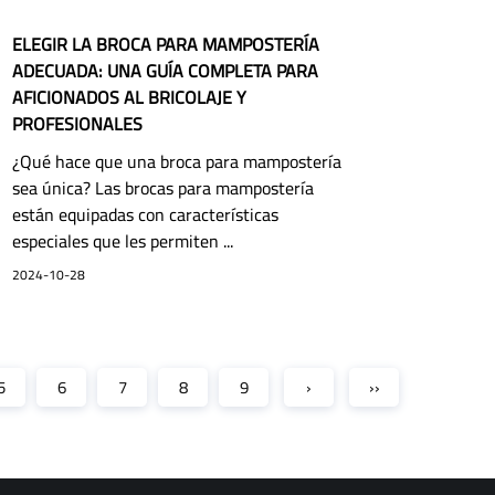
ELEGIR LA BROCA PARA MAMPOSTERÍA
ADECUADA: UNA GUÍA COMPLETA PARA
AFICIONADOS AL BRICOLAJE Y
PROFESIONALES
¿Qué hace que una broca para mampostería
sea única? Las brocas para mampostería
están equipadas con características
especiales que les permiten ...
2024-10-28
5
6
7
8
9
›
››