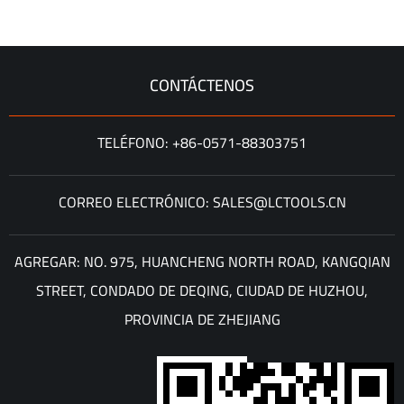
CONTÁCTENOS
TELÉFONO: +86-0571-88303751
CORREO ELECTRÓNICO: SALES@LCTOOLS.CN
AGREGAR: NO. 975, HUANCHENG NORTH ROAD, KANGQIAN
STREET, CONDADO DE DEQING, CIUDAD DE HUZHOU,
PROVINCIA DE ZHEJIANG