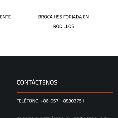
MENTE
BROCA HSS FORJADA EN
RODILLOS
CONTÁCTENOS
TELÉFONO: +86-0571-88303751