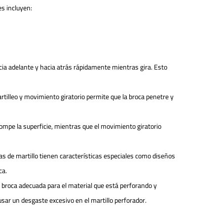
es incluyen:
cia adelante y hacia atrás rápidamente mientras gira. Esto
rtilleo y movimiento giratorio permite que la broca penetre y
ompe la superficie, mientras que el movimiento giratorio
cas de martillo tienen características especiales como diseños
ca.
la broca adecuada para el material que está perforando y
sar un desgaste excesivo en el martillo perforador.