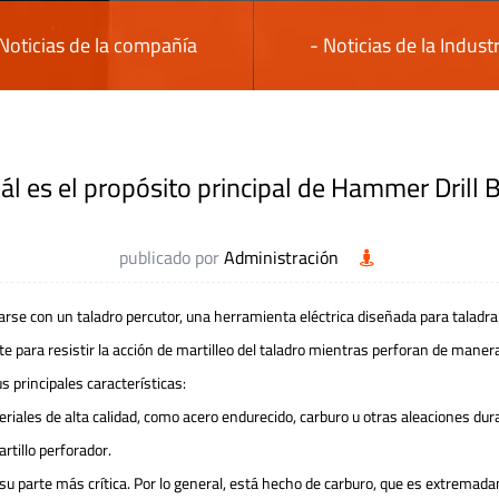
 Noticias de la compañía
- Noticias de la Industr
ál es el propósito principal de Hammer Drill B
publicado por
Administración
usarse con un taladro percutor, una herramienta eléctrica diseñada para tala
te para resistir la acción de martilleo del taladro mientras perforan de manera
s principales características:
eriales de alta calidad, como acero endurecido, carburo u otras aleaciones du
rtillo perforador.
 su parte más crítica. Por lo general, está hecho de carburo, que es extremad