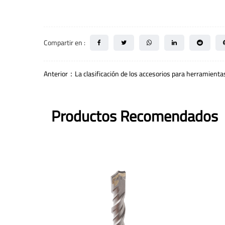
Compartir en :
Anterior：La clasificación de los accesorios para herramientas
Productos Recomendados