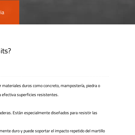
ia
its?
drar materiales duros como concreto, mampostería, piedra o
 efectiva superficies resistentes.
raderas. Están especialmente diseñados para resistir las
amente duro y puede soportar el impacto repetido del martillo