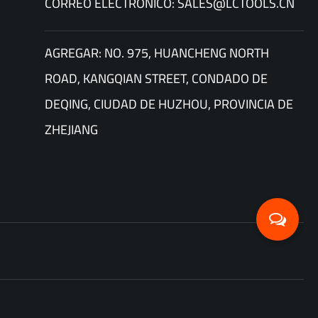
CORREO ELECTRÓNICO: SALES@LCTOOLS.CN
AGREGAR: NO. 975, HUANCHENG NORTH
ROAD, KANGQIAN STREET, CONDADO DE
DEQING, CIUDAD DE HUZHOU, PROVINCIA DE
ZHEJIANG