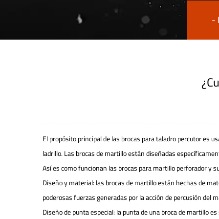
-
¿Cu
El propósito principal de las brocas para taladro percutor es 
ladrillo. Las brocas de martillo están diseñadas específicamen
Así es como funcionan las brocas para martillo perforador y su
Diseño y material: las brocas de martillo están hechas de mat
poderosas fuerzas generadas por la acción de percusión del ma
Diseño de punta especial: la punta de una broca de martillo es