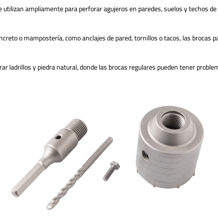
e utilizan ampliamente para perforar agujeros en paredes, suelos y techos d
oncreto o mampostería, como anclajes de pared, tornillos o tacos, las brocas pa
orar ladrillos y piedra natural, donde las brocas regulares pueden tener proble