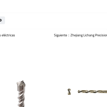
 eléctricas
Siguiente：Zhejiang Lichang Precision