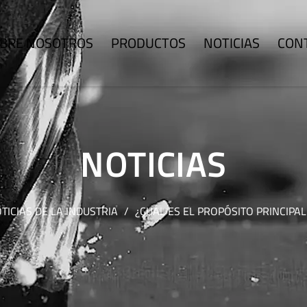
BRE NOSOTROS
PRODUCTOS
NOTICIAS
CON
NOTICIAS
TICIAS DE LA INDUSTRIA
/
¿CUÁL ES EL PROPÓSITO PRINCIPAL