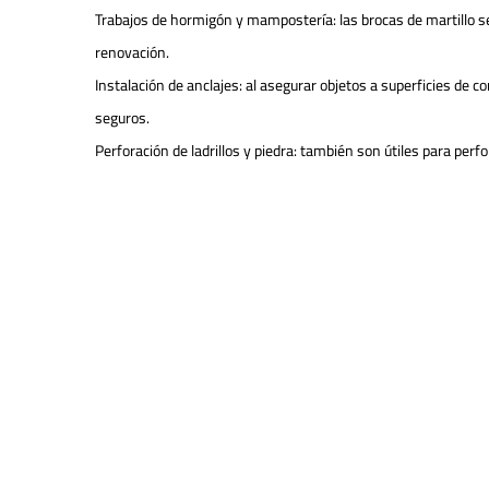
Trabajos de hormigón y mampostería: las brocas de martillo s
renovación.
Instalación de anclajes: al asegurar objetos a superficies de c
seguros.
Perforación de ladrillos y piedra: también son útiles para perf