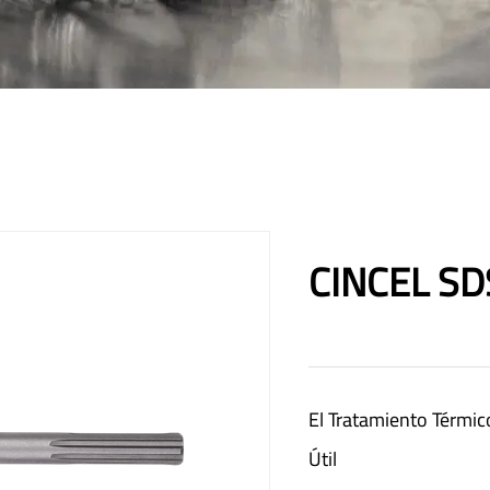
CINCEL S
El Tratamiento Térmi
Útil