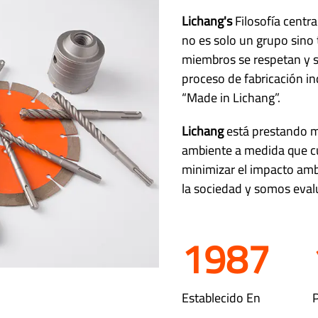
Lichang's
Filosofía centra
no es solo un grupo sino
miembros se respetan y 
proceso de fabricación i
“Made in Lichang”.
Lichang
está prestando m
ambiente a medida que cu
minimizar el impacto amb
la sociedad y somos eval
1987
Establecido En