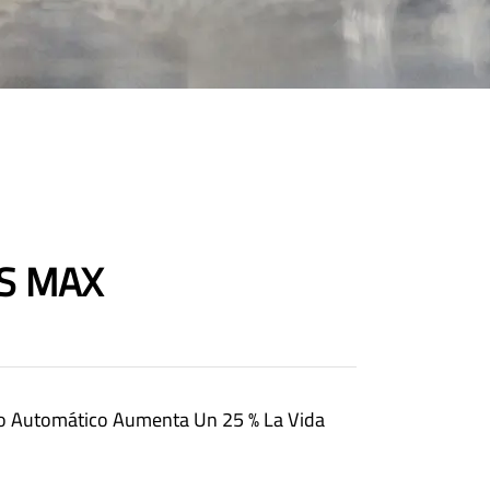
DS MAX
co Automático Aumenta Un 25 % La Vida