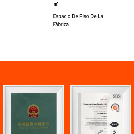
㎡
Espacio De Piso De La
Fábrica