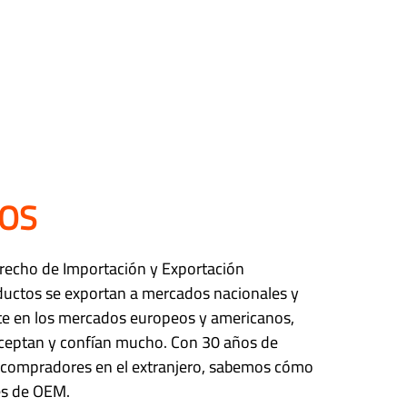
OS
erecho de Importación y Exportación
ductos se exportan a mercados nacionales y
te en los mercados europeos y americanos,
aceptan y confían mucho. Con 30 años de
de compradores en el extranjero, sabemos cómo
es de OEM.