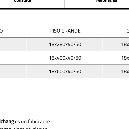
Consulta
Materiales
O
PISO GRANDE
18x280x40/50
18
18x400x40/50
18
18x600x40/50
18
ichang
es un fabricante