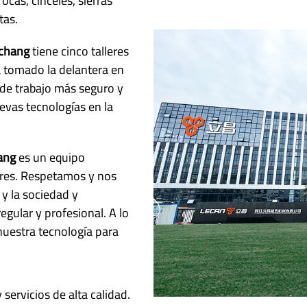
ocas, cinceles, sierras
tas.
ichang
tiene cinco talleres
 tomado la delantera en
 de trabajo más seguro y
uevas tecnologías en la
ang
es un equipo
res. Respetamos y nos
y la sociedad y
gular y profesional. A lo
uestra tecnología para
servicios de alta calidad.