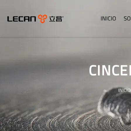
INICIO
SO
CINCE
INICIO