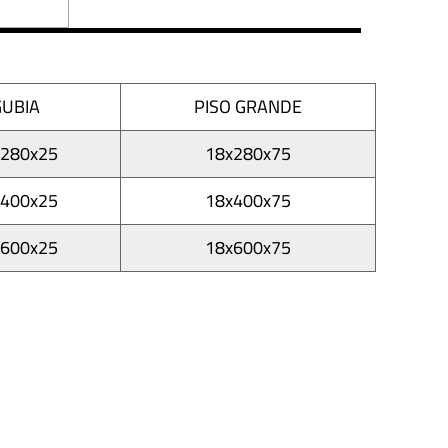
GUBIA
PISO GRANDE
x280x25
18x280x75
x400x25
18x400x75
x600x25
18x600x75