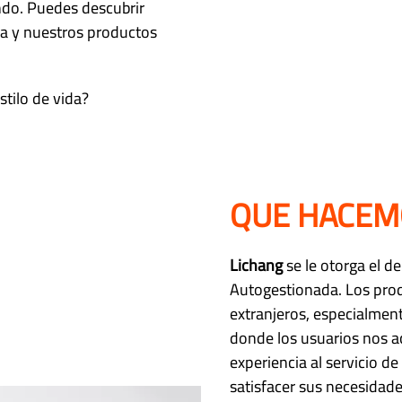
ndo. Puedes descubrir
a y nuestros productos
stilo de vida?
QUE HACEM
Lichang
se le otorga el d
Autogestionada. Los pro
extranjeros, especialmen
donde los usuarios nos 
experiencia al servicio 
satisfacer sus necesidad