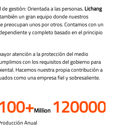
l de gestión: Orientada a las personas.
Lichang
 también un gran equipo donde nuestros
se preocupan unos por otros. Contamos con un
ndependiente y completo basado en el principio
ayor atención a la protección del medio
mplimos con los requisitos del gobierno para
iental. Hacemos nuestra propia contribución a
uados como una empresa fiel y sobresaliente.
100
+
120000
Million
Producción Anual