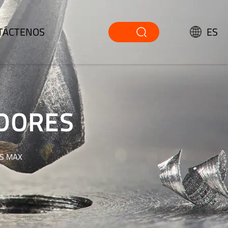
TÁCTENOS
ES
EDORES
DS MAX